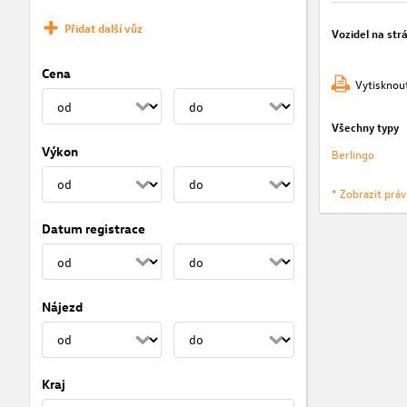
Přidat další vůz
Vozidel na str
Cena
Vytisknou
Všechny typy
Výkon
Berlingo
* Zobrazit prá
Datum registrace
Nájezd
Kraj