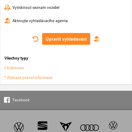
Vytisknout seznam vozidel
Aktivujte vyhledávacího agenta
Upravit vyhledávání
Všechny typy
C4 Aircross
* Zobrazit právní informace
Facebook