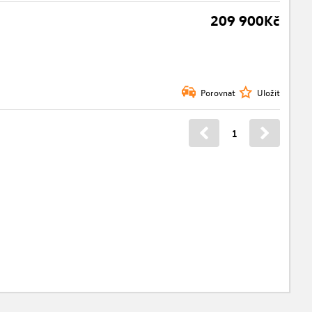
209 900Kč
Porovnat
Uložit
1