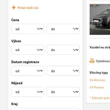
Přidat další vůz
Cena
Výkon
Vozidel na str
Vytisknou
Datum registrace
Všechny typy
C4 Aircross
Nájezd
C4 Picasso
* Zobrazit prá
Kraj