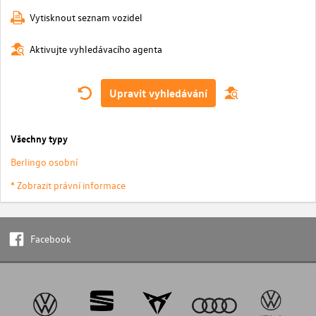
Vytisknout seznam vozidel
Aktivujte vyhledávacího agenta
Upravit vyhledávání
Všechny typy
Berlingo osobní
* Zobrazit právní informace
Facebook