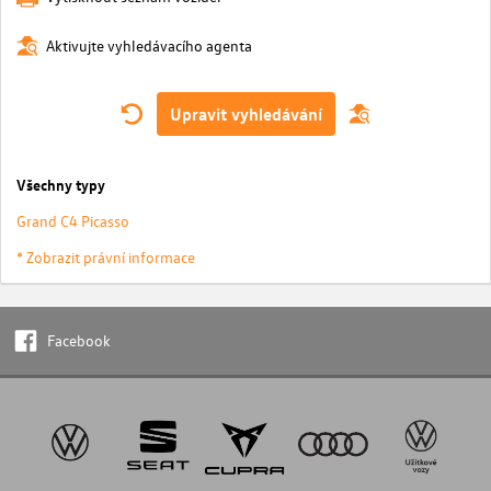
Aktivujte vyhledávacího agenta
Upravit vyhledávání
Všechny typy
Grand C4 Picasso
* Zobrazit právní informace
Facebook