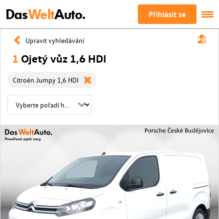
Das
Welt
Auto.
Přihlásit se
Upravit vyhledávání
1
Ojetý vůz 1,6 HDI
Citroën Jumpy 1,6 HDI