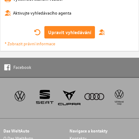
Aktivujte vyhledávacího agenta
Upravit vyhledávání
* Zobrazit právní informace
Facebook
Das WeltAuto
Navigace a kontakty
O Das WeltAuto
Kontakty