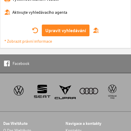
Aktivujte vyhledávacího agenta
Upravit vyhledávání
* Zobrazit právní informace
Facebook
Das WeltAuto
Navigace a kontakty
O Das WeltAuto
Kontakty