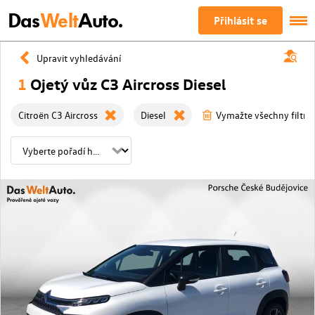
Das
Welt
Auto.
Přihlásit se
Upravit vyhledávání
1
Ojetý vůz C3 Aircross Diesel
Citroën C3 Aircross
Diesel
Vymažte všechny filtry