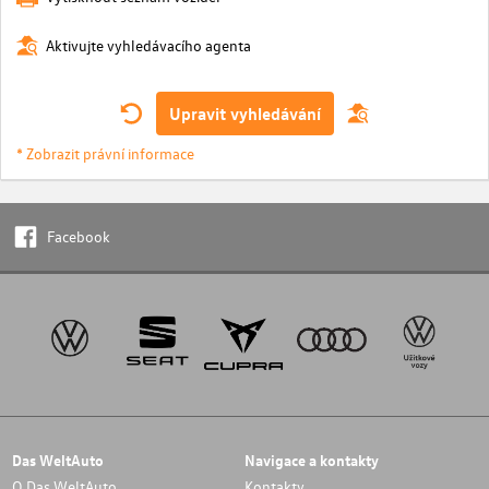
Aktivujte vyhledávacího agenta
Upravit vyhledávání
* Zobrazit právní informace
Facebook
Das WeltAuto
Navigace a kontakty
O Das WeltAuto
Kontakty