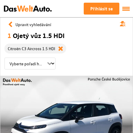
Das
Welt
Auto.
Přihlásit se
Upravit vyhledávání
1
Ojetý vůz 1.5 HDI
Citroën C3 Aircross 1.5 HDI