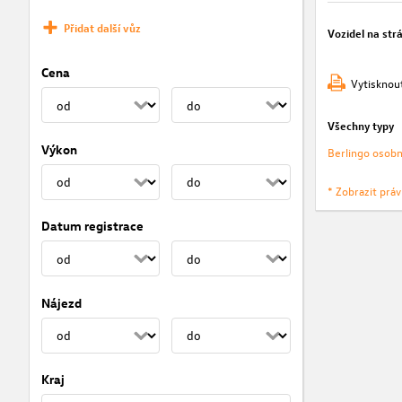
Přidat další vůz
Vozidel na str
Cena
Vytisknou
Všechny typy
Výkon
Berlingo osobn
* Zobrazit prá
Datum registrace
Nájezd
Kraj