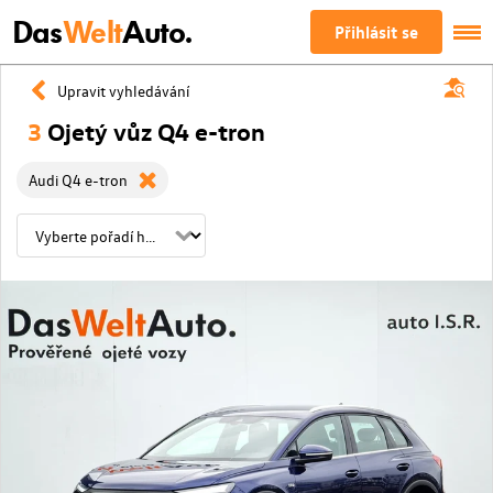
Das
Welt
Auto.
Přihlásit se
Upravit vyhledávání
3
Ojetý vůz Q4 e-tron
Audi Q4 e-tron