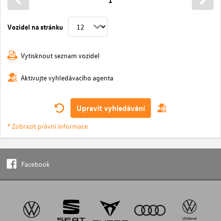
1
Vozidel na stránku
Vytisknout seznam vozidel
Aktivujte vyhledávacího agenta
Upravit vyhledávání
* Zobrazit právní informace
Facebook