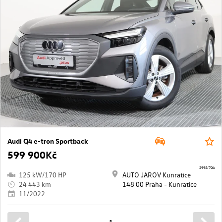
Audi Q4 e-tron Sportback
599 900Kč
2995/704
125 kW/170 HP
AUTO JAROV Kunratice
24 443 km
148 00 Praha - Kunratice
11/2022