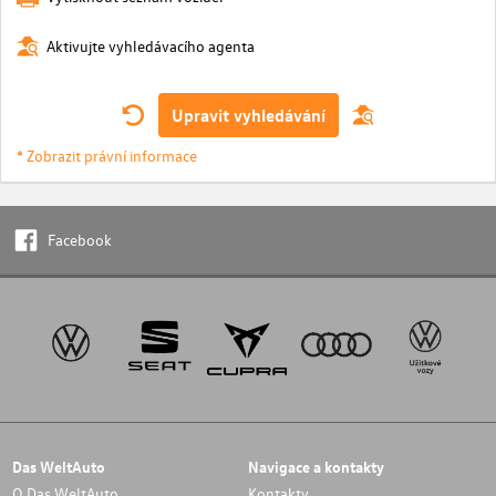
Aktivujte vyhledávacího agenta
Upravit vyhledávání
* Zobrazit právní informace
Facebook
Das WeltAuto
Navigace a kontakty
O Das WeltAuto
Kontakty