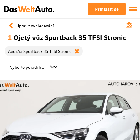
Das
Welt
Auto.
Přihlásit se
Upravit vyhledávání
1
Ojetý vůz Sportback 35 TFSI Stronic
Audi A3 Sportback 35 TFSI Stronic