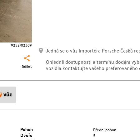
9252/02309
Jedná se o vůz importéra Porsche Česká rep
Ohledně dostupnosti a termínu dodání vy
Sdílet
vozidla kontaktujte vašeho preferovaného 
Pohon
Přední pohon
Dveře
5