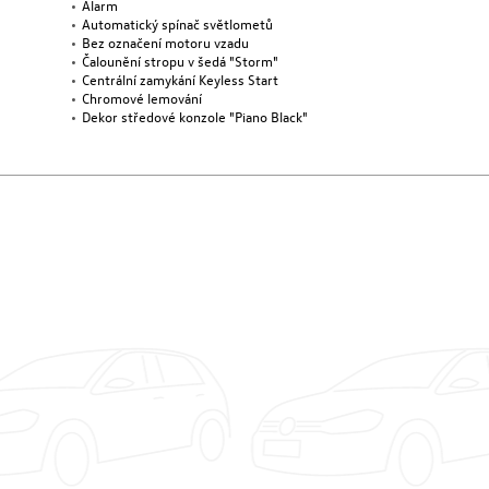
Alarm
Automatický spínač světlometů
Bez označení motoru vzadu
Čalounění stropu v šedá "Storm"
Centrální zamykání Keyless Start
Chromové lemování
Dekor středové konzole "Piano Black"