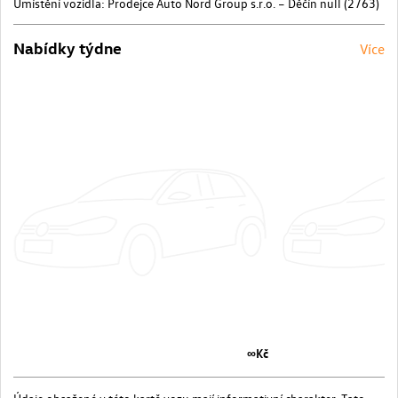
Umístění vozidla: Prodejce Auto Nord Group s.r.o. – Děčín null (2763)
Nabídky týdne
Více
∞Kč