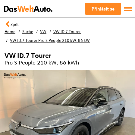
Das
Welt
Auto.
Přihlásit se
Zpět
Home
Suche
VW
VW ID.7 Tourer
VW ID.7 Tourer Pro S People 210 kW, 86 kW
VW ID.7 Tourer
Pro S People 210 kW, 86 kWh