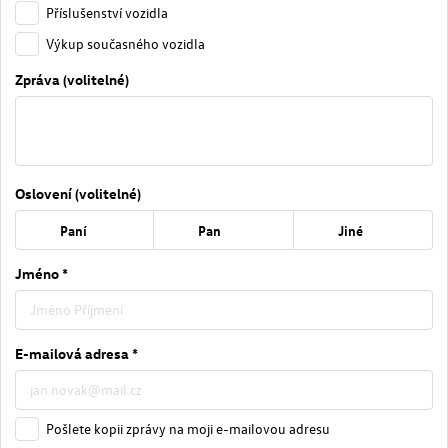
Příslušenství vozidla
Výkup současného vozidla
Zpráva (volitelné)
Oslovení (volitelné)
Paní
Pan
Jiné
Jméno *
E-mailová adresa *
Pošlete kopii zprávy na moji e-mailovou adresu