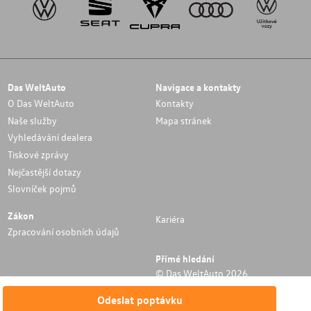
Das WeltAuto
Navigace a kontakty
O Das WeltAuto
Kontakty
Naše služby
Mapa stránek
Vyhledávání dealera
Tiskové zprávy
Nejčastější dotazy
Slovníček pojmů
Zákon
Kariéra
Zpracování osobních údajů
Přímé hledání
© Das WeltAuto 2026
Odeslat poptávku