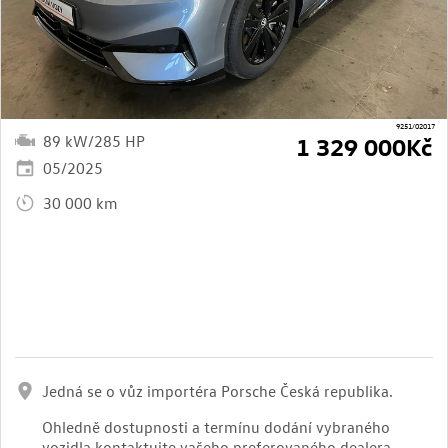
9251/02017
89 kW/285 HP
1 329 000Kč
05/2025
30 000 km
Jedná se o vůz importéra Porsche Česká republika.
Ohledně dostupnosti a termínu dodání vybraného
vozidla kontaktujte vašeho preferovaného dealera.