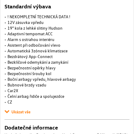
Standardní výbava
! NEKOMPLETNÍ TECHNICKÁ DATA !
12V zásuvka vpředu
19" kola z lehké slitiny Hudson
Adaptivní tempomat ACC
Alarm s ostrahou interiéru
Asistent při odbočování vlevo
Automatická 3zónová klimatizace
Bezdrátový App-Connect
Bezklíčové odemykání a zamykání
Bezpečnostní opěrky hlavy
Bezpečnostní šrouby kol
Boční airbagy vpředu, hlavové airbagy
Bubnové brzdy vzadu
Car2X
Čelní airbag řidiče a spolujezdce
CZ
Ukázat vše
Dodatečné informace