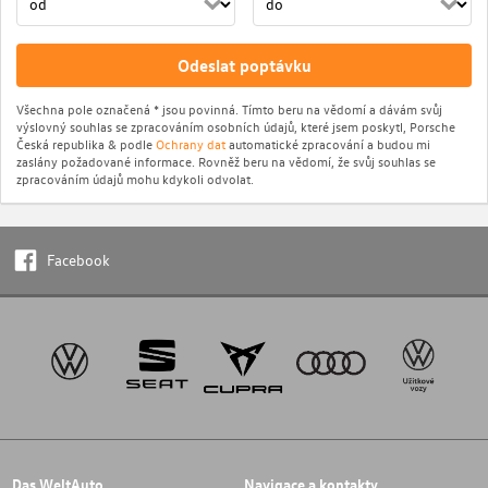
Odeslat poptávku
Všechna pole označená * jsou povinná. Tímto beru na vědomí a dávám svůj
výslovný souhlas se zpracováním osobních údajů, které jsem poskytl, Porsche
Česká republika & podle
Ochrany dat
automatické zpracování a budou mi
zaslány požadované informace. Rovněž beru na vědomí, že svůj souhlas se
zpracováním údajů mohu kdykoli odvolat.
Facebook
Das WeltAuto
Navigace a kontakty