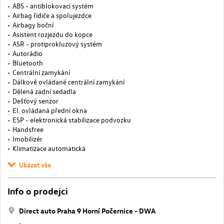
ABS - antiblokovací systém
Airbag řidiče a spolujezdce
Airbagy boční
Asistent rozjezdu do kopce
ASR - protiprokluzový systém
Autorádio
Bluetooth
Centrální zamykání
Dálkově ovládané centrální zamykání
Dělená zadní sedadla
Dešťový senzor
El. ovládaná přední okna
ESP - elektronická stabilizace podvozku
Handsfree
Imobilizér
Klimatizace automatická
Ukázat vše
Info o prodejci
Direct auto Praha 9 Horní Počernice - DWA