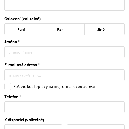
Oslovení (volitelné)
Paní
Pan
Jiné
Jméno *
E-mailová adresa *
Pošlete kopii zprávy na moji e-mailovou adresu
Telefon *
K dispozici (volitelné)