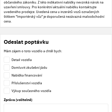
občanského zákoníku. Z této indikativní nabídky nevzniká nárok na
uzavření smlouvy. Pro konkrétní aktuální nabídku kontaktujte
uvedeného prodejce. Uvedená cena u inzerátů vozů označených
štítkem "Importérský vůz" je doporučená nezávazná maloobchodní
cena.
Odeslat poptávku
Mám zájem o toto vozidlo a chtěl bych:
Detail vozidla
Domluvit zkušební jízdu
Nabídka financování
Příslušenství vozidla
Výkup současného vozidla
Zpráva (volitelné)