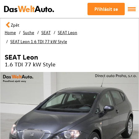
Das
Welt
Auto.
Přihlásit se
Zpět
Home
Suche
SEAT
SEAT Leon
SEAT Leon 1.6 TDI 77 kW Style
SEAT Leon
1.6 TDI 77 kW Style