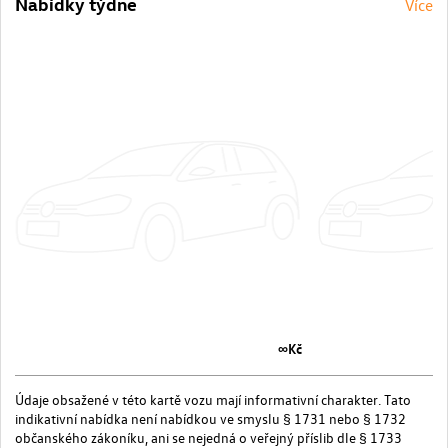
Nabídky týdne
Více
∞Kč
Údaje obsažené v této kartě vozu mají informativní charakter. Tato
indikativní nabídka není nabídkou ve smyslu § 1731 nebo § 1732
občanského zákoníku, ani se nejedná o veřejný příslib dle § 1733