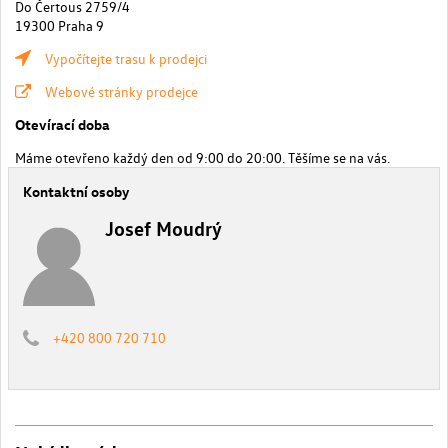
Do Čertous 2759/4
19300 Praha 9
Vypočítejte trasu k prodejci
Webové stránky prodejce
Otevírací doba
Máme otevřeno každý den od 9:00 do 20:00. Těšíme se na vás.
Kontaktní osoby
Josef Moudrý
+420 800 720 710