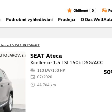
Oblíbené
0
Po
ů
Podrobné vyhledávání
Prodejci
O Das WeltAut
llence 1.5 TSI 150k DSG/ACC
SEAT Ateca
Xcellence 1.5 TSI 150k DSG/ACC
110 kW/150 HP
50
07/2020
44 764 km