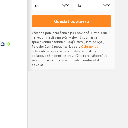
Odeslat poptávku
Všechna pole označená * jsou povinná. Tímto beru
na vědomí a dávám svůj výslovný souhlas se
zpracováním osobních údajů, které jsem poskytl,
Porsche Česká republika & podle
Ochrany dat
automatické zpracování a budou mi zaslány
požadované informace. Rovněž beru na vědomí, že
svůj souhlas se zpracováním údajů mohu kdykoli
odvolat.