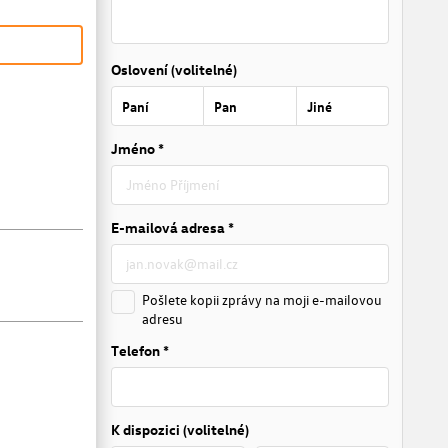
Oslovení (volitelné)
Paní
Pan
Jiné
Jméno *
E-mailová adresa *
Pošlete kopii zprávy na moji e-mailovou
adresu
Telefon *
K dispozici (volitelné)