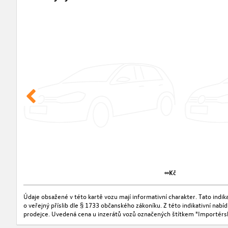
∞Kč
Údaje obsažené v této kartě vozu mají informativní charakter. Tato indi
o veřejný příslib dle § 1733 občanského zákoníku. Z této indikativní nab
prodejce. Uvedená cena u inzerátů vozů označených štítkem "Importérs