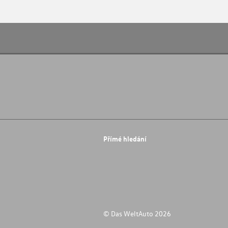
Přímé hledání
© Das WeltAuto 2026