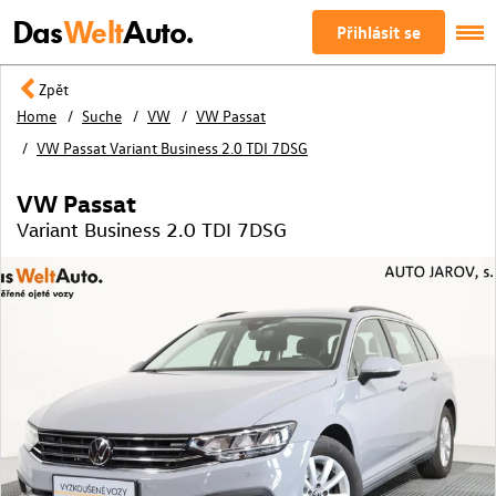
Das
Welt
Auto.
Přihlásit se
Zpět
Home
Suche
VW
VW Passat
VW Passat Variant Business 2.0 TDI 7DSG
VW Passat
Variant Business 2.0 TDI 7DSG