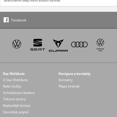
zpracováním údajů mohu kdykoli odvolat.
Facebook
Das WeltAuto
Navigace a kontakty
O Das WeltAuto
Kontakty
Naše služby
Mapa stránek
Vyhledávání dealera
Tiskové zprávy
Nejčastější dotazy
Slovníček pojmů