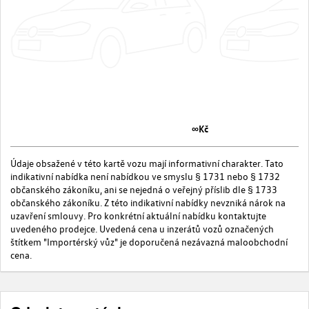
∞Kč
Údaje obsažené v této kartě vozu mají informativní charakter. Tato
indikativní nabídka není nabídkou ve smyslu § 1731 nebo § 1732
občanského zákoníku, ani se nejedná o veřejný příslib dle § 1733
občanského zákoníku. Z této indikativní nabídky nevzniká nárok na
uzavření smlouvy. Pro konkrétní aktuální nabídku kontaktujte
uvedeného prodejce. Uvedená cena u inzerátů vozů označených
štítkem "Importérský vůz" je doporučená nezávazná maloobchodní
cena.