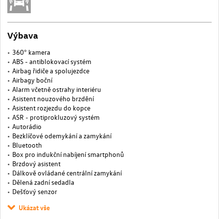
Výbava
360° kamera
ABS - antiblokovací systém
Airbag řidiče a spolujezdce
Airbagy boční
Alarm včetně ostrahy interiéru
Asistent nouzového brzdění
Asistent rozjezdu do kopce
ASR - protiprokluzový systém
Autorádio
Bezklíčové odemykání a zamykání
Bluetooth
Box pro indukční nabíjení smartphonů
Brzdový asistent
Dálkově ovládané centrální zamykání
Dělená zadní sedadla
Dešťový senzor
Ukázat vše