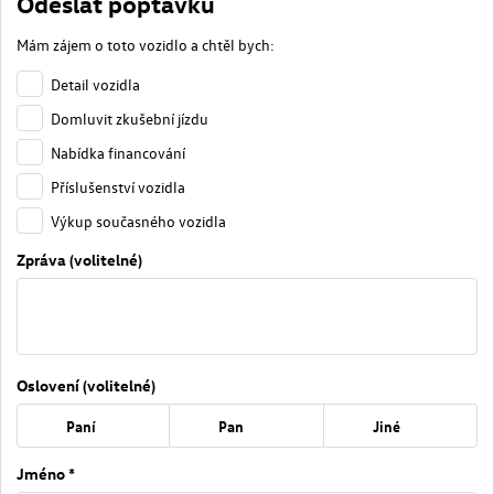
Odeslat poptávku
Mám zájem o toto vozidlo a chtěl bych:
Detail vozidla
Domluvit zkušební jízdu
Nabídka financování
Příslušenství vozidla
Výkup současného vozidla
Zpráva (volitelné)
Oslovení (volitelné)
Paní
Pan
Jiné
Jméno *