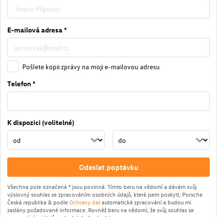
E-mailová adresa *
Pošlete kopii zprávy na moji e-mailovou adresu
Telefon *
K dispozici (volitelné)
Odeslat poptávku
Všechna pole označená * jsou povinná. Tímto beru na vědomí a dávám svůj
výslovný souhlas se zpracováním osobních údajů, které jsem poskytl, Porsche
Česká republika & podle
Ochrany dat
automatické zpracování a budou mi
zaslány požadované informace. Rovněž beru na vědomí, že svůj souhlas se