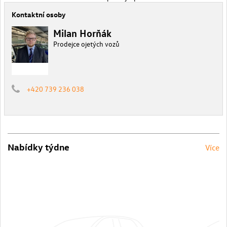
Kontaktní osoby
Milan Horňák
Prodejce ojetých vozů
+420 739 236 038
Nabídky týdne
Více