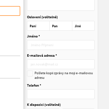
Oslovení (volitelné)
Paní
Pan
Jiné
Jméno *
E-mailová adresa *
Pošlete kopii zprávy na moji e-mailovou
adresu
Telefon *
K dispozici (volitelné)