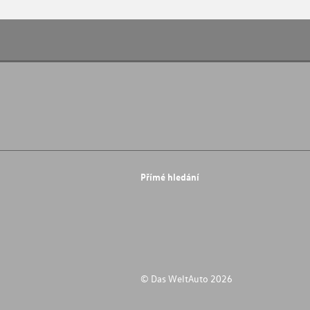
Přímé hledání
© Das WeltAuto 2026