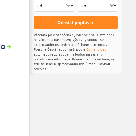
Odeslat poptávku
Všechna pole označená * jsou povinná. Tímto beru
na vědomí a dávám svůj výslovný souhlas se
zpracováním osobních údajů, které jsem poskytl,
Porsche Česká republika & podle
Ochrany dat
automatické zpracování a budou mi zaslány
požadované informace. Rovněž beru na vědomí, že
svůj souhlas se zpracováním údajů mohu kdykoli
odvolat.