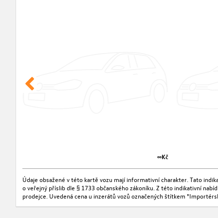
∞Kč
Údaje obsažené v této kartě vozu mají informativní charakter. Tato indi
o veřejný příslib dle § 1733 občanského zákoníku. Z této indikativní nab
prodejce. Uvedená cena u inzerátů vozů označených štítkem "Importérs