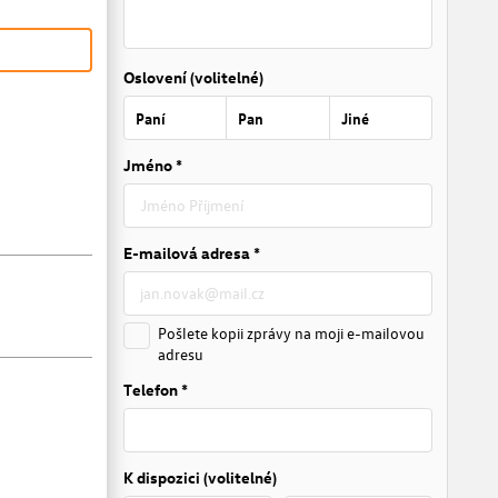
Oslovení (volitelné)
Paní
Pan
Jiné
Jméno *
E-mailová adresa *
Pošlete kopii zprávy na moji e-mailovou
adresu
Telefon *
K dispozici (volitelné)