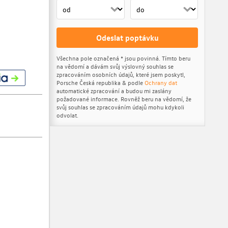
Odeslat poptávku
Všechna pole označená * jsou povinná. Tímto beru
na vědomí a dávám svůj výslovný souhlas se
zpracováním osobních údajů, které jsem poskytl,
Porsche Česká republika & podle
Ochrany dat
automatické zpracování a budou mi zaslány
požadované informace. Rovněž beru na vědomí, že
svůj souhlas se zpracováním údajů mohu kdykoli
odvolat.