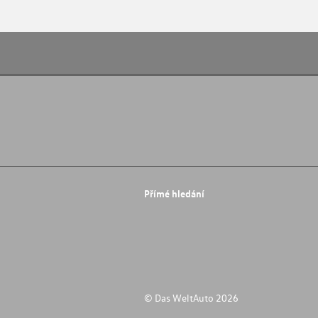
Přímé hledání
© Das WeltAuto 2026