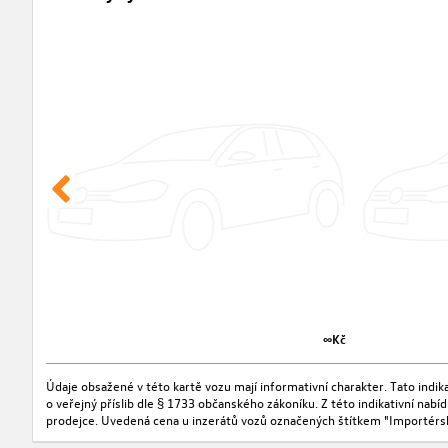
∞Kč
Údaje obsažené v této kartě vozu mají informativní charakter. Tato indi
o veřejný příslib dle § 1733 občanského zákoníku. Z této indikativní nab
prodejce. Uvedená cena u inzerátů vozů označených štítkem "Importérs