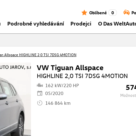
Oblíbené
0
Po
ů
Podrobné vyhledávání
Prodejci
O Das WeltAut
an Allspace HIGHLINE 2,0 TSI 7DSG 4MOTION
VW Tiguan Allspace
HIGHLINE 2,0 TSI 7DSG 4MOTION
162 kW/220 HP
57
05/2020
Možnost
146 864 km