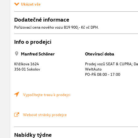
Ukázat vše
Dodatečné informace
Pořizovací cena nového vozu 819 900,- Kč vč DPH.
Info o prodejci
Manfred Schöner
Otevírací doba
Křižíkova 1624
Prodej vozů SEAT & CUPRA; Da
356 01 Sokolov
WeltAuto
PO-PÁ 08:00 - 17:00
Vypočítejte trasu k prodejci
Webové stránky prodejce
Nabídky týdne