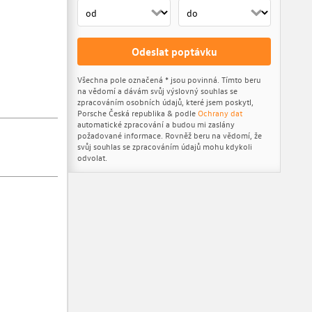
Odeslat poptávku
Všechna pole označená * jsou povinná. Tímto beru
na vědomí a dávám svůj výslovný souhlas se
zpracováním osobních údajů, které jsem poskytl,
Porsche Česká republika & podle
Ochrany dat
automatické zpracování a budou mi zaslány
požadované informace. Rovněž beru na vědomí, že
svůj souhlas se zpracováním údajů mohu kdykoli
odvolat.