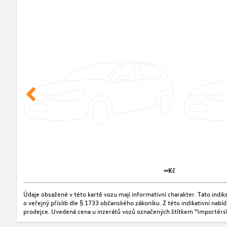
∞Kč
Údaje obsažené v této kartě vozu mají informativní charakter. Tato indi
o veřejný příslib dle § 1733 občanského zákoníku. Z této indikativní nab
prodejce. Uvedená cena u inzerátů vozů označených štítkem "Importérs