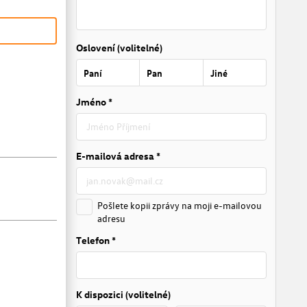
Oslovení (volitelné)
Paní
Pan
Jiné
Jméno *
E-mailová adresa *
Pošlete kopii zprávy na moji e-mailovou
adresu
Telefon *
K dispozici (volitelné)