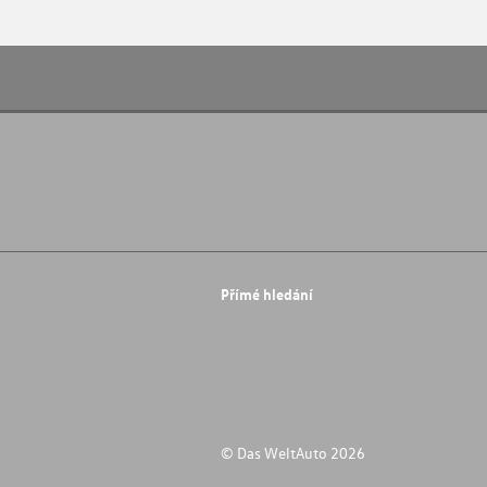
Přímé hledání
© Das WeltAuto 2026