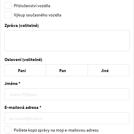
Příslušenství vozidla
Výkup současného vozidla
Zpráva (volitelné)
Oslovení (volitelné)
Paní
Pan
Jiné
Jméno *
E-mailová adresa *
Pošlete kopii zprávy na moji e-mailovou adresu