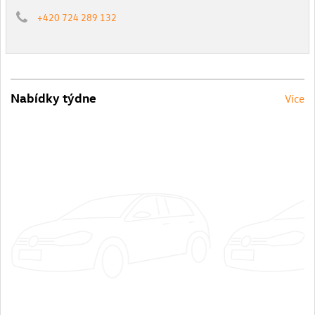
+420 724 289 132
Nabídky týdne
Více