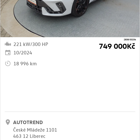
2838/00256
221 kW/300 HP
749 000Kč
10/2024
18 996 km
AUTOTREND
České Mládeže 1101
463 12 Liberec