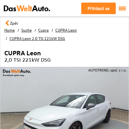
Das
Welt
Auto.
Přihlásit se
Zpět
Home
Suche
Cupra
CUPRA Leon
CUPRA Leon 2,0 TSI 221kW DSG
CUPRA Leon
2,0 TSI 221kW DSG