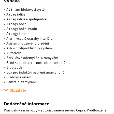
Výbava
ABS - antiblokovací systém
Airbag řidiče
Airbag řidiče a spolujezdce
Airbagy boční
Airbagy boční vzadu
Airbagy kolenní
Alarm včetně ostrahy interiéru
Asistent nouzového brzdění
ASR - protiprokluzový systém
Autorádio
Bezklíčové odemykání a zamykání
Blind spot detect - kontrola mrtvého úhlu
Bluetooth
Box pro indukční nabíjení smartphonů
Brzdový asistent
Centrální zamykání
Ukázat vše
Dodatečné informace
Pravidelný servis vždy v autorizovaném servisu Cupra. Prodloužená