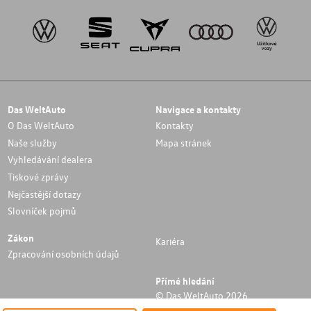
Das WeltAuto
Navigace a kontakty
O Das WeltAuto
Kontakty
Naše služby
Mapa stránek
Vyhledávání dealera
Tiskové zprávy
Nejčastější dotazy
Slovníček pojmů
Zákon
Kariéra
Zpracování osobních údajů
Přímé hledání
© Das WeltAuto 2026