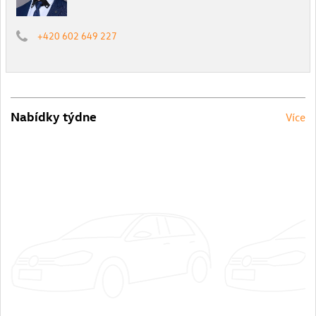
+420 602 649 227
Nabídky týdne
Více