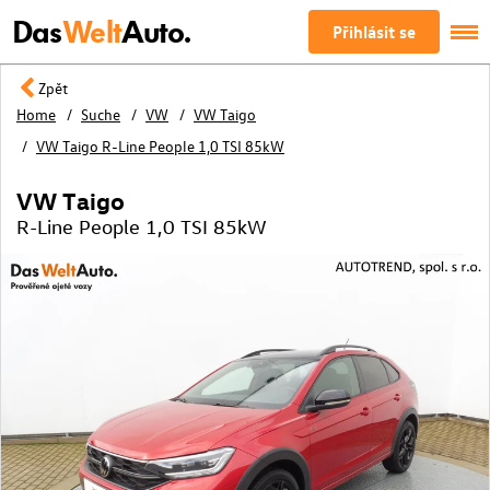
Das
Welt
Auto.
Přihlásit se
Zpět
Home
Suche
VW
VW Taigo
VW Taigo R-Line People 1,0 TSI 85kW
VW Taigo
R-Line People 1,0 TSI 85kW