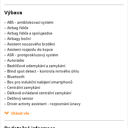
Výbava
ABS - antiblokovací systém
Airbag řidiče
Airbag řidiče a spolujezdce
Airbagy boční
Asistent nouzového brzdění
Asistent rozjezdu do kopce
ASR - protiprokluzový systém
Autorádio
Bezklíčové odemykání a zamykání
Blind spot detect - kontrola mrtvého úhlu
Bluetooth
Box pro indukční nabíjení smartphonů
Centrální zamykání
Dálkově ovládané centrální zamykání
Dešťový senzor
Driver activity assistant - rozpoznání únavy
Ukázat vše
Dodatečné informace