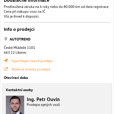
Prodloužená záruka na 4 roky nebo do 80.000 km od data registrace.
Cena při nákupu vozu na IČ.
Vůz je ihned k dispozici.
Info o prodejci
AUTOTREND
České Mládeže 1101
463 12 Liberec
Vypočítejte trasu k prodejci
Webové stránky prodejce
Otevírací doba
Kontaktní osoby
Ing. Petr Ouvín
Prodejce ojetých vozů