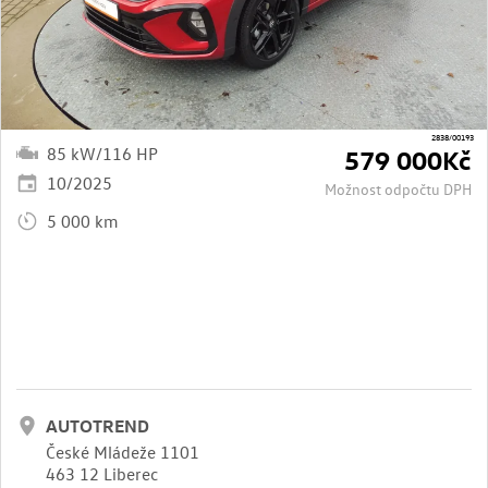
2838/00193
85 kW/116 HP
579 000Kč
10/2025
Možnost odpočtu DPH
5 000 km
AUTOTREND
České Mládeže 1101
463 12 Liberec