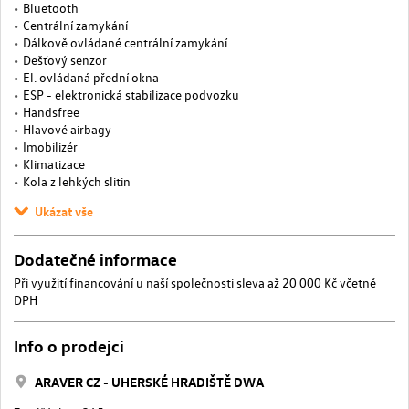
Bluetooth
Centrální zamykání
Dálkově ovládané centrální zamykání
Dešťový senzor
El. ovládaná přední okna
ESP - elektronická stabilizace podvozku
Handsfree
Hlavové airbagy
Imobilizér
Klimatizace
Kola z lehkých slitin
Ukázat vše
Dodatečné informace
Při využití financování u naší společnosti sleva až 20 000 Kč včetně
DPH
Info o prodejci
ARAVER CZ - UHERSKÉ HRADIŠTĚ DWA