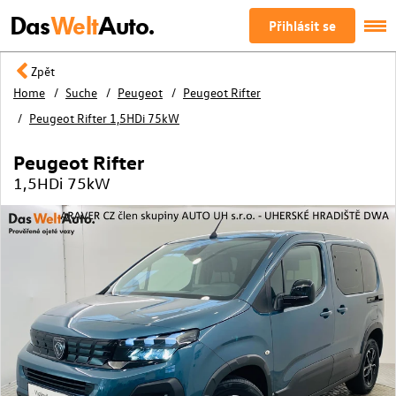
Das
Welt
Auto.
Přihlásit se
Zpět
Home
Suche
Peugeot
Peugeot Rifter
Peugeot Rifter 1,5HDi 75kW
Peugeot Rifter
1,5HDi 75kW