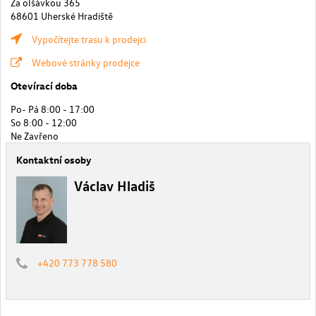
Za olšávkou 365
68601 Uherské Hradiště
Vypočítejte trasu k prodejci
Webové stránky prodejce
Otevírací doba
Po- Pá 8:00 - 17:00
So 8:00 - 12:00
Ne Zavřeno
Kontaktní osoby
Václav Hladiš
+420 773 778 580