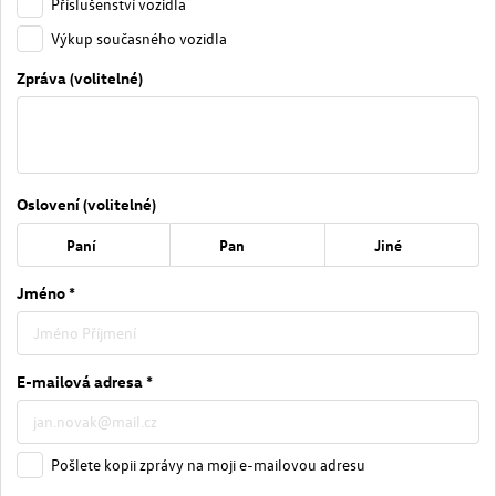
Příslušenství vozidla
Výkup současného vozidla
Zpráva (volitelné)
Oslovení (volitelné)
Paní
Pan
Jiné
Jméno *
E-mailová adresa *
Pošlete kopii zprávy na moji e-mailovou adresu