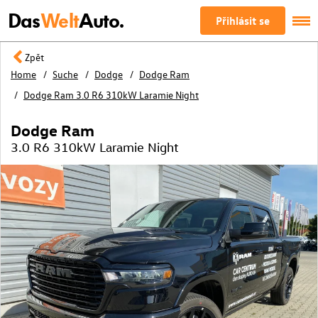
Das
Welt
Auto.
Přihlásit se
Zpět
Home
Suche
Dodge
Dodge Ram
Dodge Ram 3.0 R6 310kW Laramie Night
Dodge Ram
3.0 R6 310kW Laramie Night