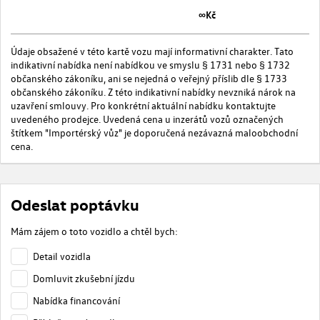
∞Kč
Údaje obsažené v této kartě vozu mají informativní charakter. Tato
indikativní nabídka není nabídkou ve smyslu § 1731 nebo § 1732
občanského zákoníku, ani se nejedná o veřejný příslib dle § 1733
občanského zákoníku. Z této indikativní nabídky nevzniká nárok na
uzavření smlouvy. Pro konkrétní aktuální nabídku kontaktujte
uvedeného prodejce. Uvedená cena u inzerátů vozů označených
štítkem "Importérský vůz" je doporučená nezávazná maloobchodní
cena.
Odeslat poptávku
Mám zájem o toto vozidlo a chtěl bych:
Detail vozidla
Domluvit zkušební jízdu
Nabídka financování