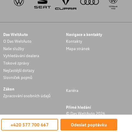
Das WeltAuto
Navigace a kontakty
O Das WeltAuto
Kontakty
Naše služby
Mapa stránek
Vyhledávání dealera
Tiskové zprávy
Nejčastější dotazy
Slovníček pojmů
Zákon
Kariéra
Zpracování osobních údajů
Přímé hledání
© Das WeltAuto 2026
+420 577 700 667
Odeslat poptávku