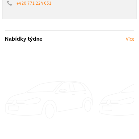
+420 771 224 051
Nabídky týdne
Více