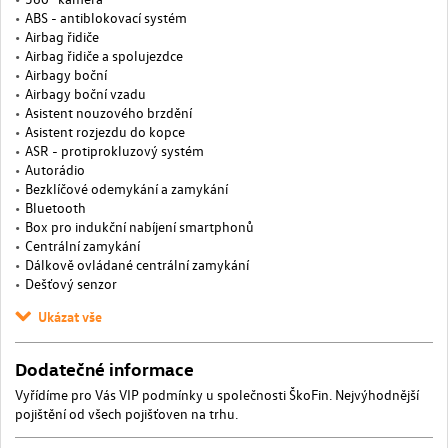
ABS - antiblokovací systém
Airbag řidiče
Airbag řidiče a spolujezdce
Airbagy boční
Airbagy boční vzadu
Asistent nouzového brzdění
Asistent rozjezdu do kopce
ASR - protiprokluzový systém
Autorádio
Bezklíčové odemykání a zamykání
Bluetooth
Box pro indukční nabíjení smartphonů
Centrální zamykání
Dálkově ovládané centrální zamykání
Dešťový senzor
Ukázat vše
Dodatečné informace
Vyřídíme pro Vás VIP podmínky u společnosti ŠkoFin. Nejvýhodnější
pojištění od všech pojišťoven na trhu.