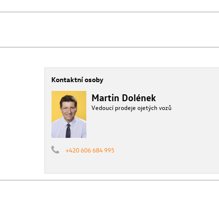
Kontaktní osoby
Martin Dolének
Vedoucí prodeje ojetých vozů
+420 606 684 995