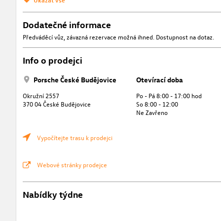
Dodatečné informace
Předváděcí vůz, závazná rezervace možná ihned. Dostupnost na dotaz.
Info o prodejci
Porsche České Budějovice
Otevírací doba
Okružní 2557
Po - Pá 8:00 - 17:00 hod
370 04 České Budějovice
So 8:00 - 12:00
Ne Zavřeno
Vypočítejte trasu k prodejci
Webové stránky prodejce
Nabídky týdne