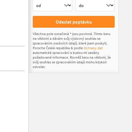
Odeslat poptávku
Všechna pole označená * jsou povinná. Tímto beru
na vědomí a dávám svůj výslovný souhlas se
zpracováním osobních údajů, které jsem poskytl,
Porsche Česká republika & podle
Ochrany dat
automatické zpracování a budou mi zaslány
požadované informace. Rovněž beru na vědomí, že
svůj souhlas se zpracováním údajů mohu kdykoli
odvolat.