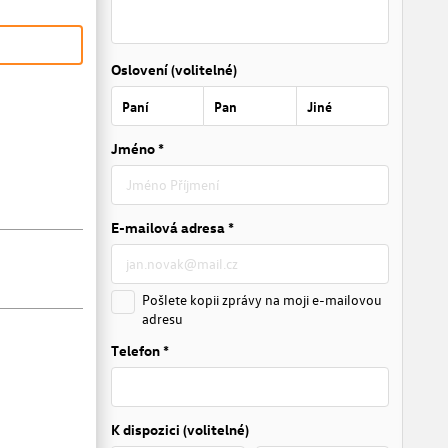
Oslovení (volitelné)
Paní
Pan
Jiné
Jméno *
E-mailová adresa *
Pošlete kopii zprávy na moji e-mailovou
adresu
Telefon *
K dispozici (volitelné)