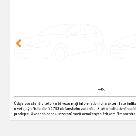
∞Kč
Údaje obsažené v této kartě vozu mají informativní charakter. Tato indi
o veřejný příslib dle § 1733 občanského zákoníku. Z této indikativní nab
prodejce. Uvedená cena u inzerátů vozů označených štítkem "Importérs