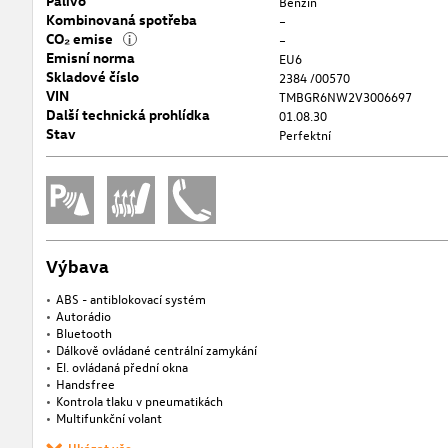
Palivo
Benzín
Kombinovaná spotřeba
–
CO₂ emise
i
–
Emisní norma
EU6
Skladové číslo
2384 /00570
VIN
TMBGR6NW2V3006697
Další technická prohlídka
01.08.30
Stav
Perfektní
Výbava
ABS - antiblokovací systém
Autorádio
Bluetooth
Dálkově ovládané centrální zamykání
El. ovládaná přední okna
Handsfree
Kontrola tlaku v pneumatikách
Multifunkční volant
Ukázat vše