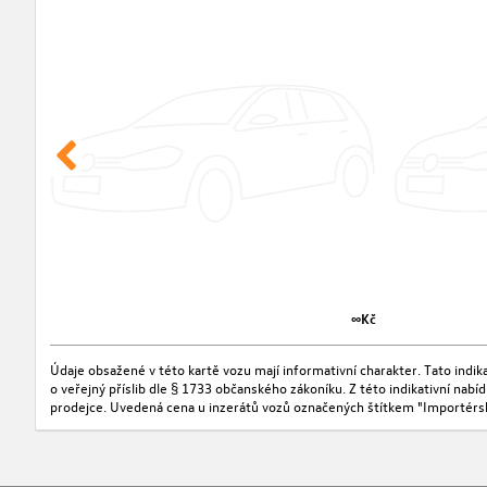
∞Kč
Údaje obsažené v této kartě vozu mají informativní charakter. Tato indi
o veřejný příslib dle § 1733 občanského zákoníku. Z této indikativní nab
prodejce. Uvedená cena u inzerátů vozů označených štítkem "Importérs