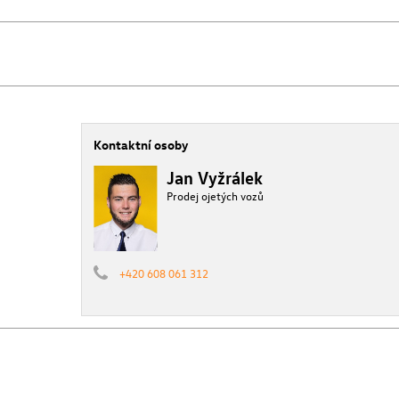
Kontaktní osoby
Jan Vyžrálek
Prodej ojetých vozů
+420 608 061 312