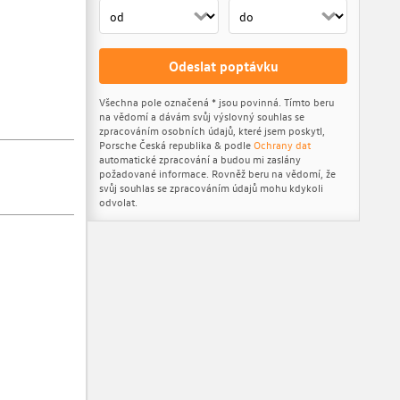
Odeslat poptávku
Všechna pole označená * jsou povinná. Tímto beru
na vědomí a dávám svůj výslovný souhlas se
zpracováním osobních údajů, které jsem poskytl,
Porsche Česká republika & podle
Ochrany dat
automatické zpracování a budou mi zaslány
požadované informace. Rovněž beru na vědomí, že
svůj souhlas se zpracováním údajů mohu kdykoli
odvolat.