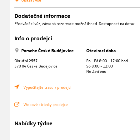
Dodatečné informace
Předváděcí vůz, závazná rezervace možná ihned. Dostupnost na dotaz.
Info o prodejci
Porsche České Budějovice
Otevírací doba
Okružní 2557
Po - Pá 8:00 - 17:00 hod
370 04 České Budějovice
So 8:00 - 12:00
Ne Zavřeno
Vypočítejte trasu k prodejci
Webové stránky prodejce
Nabídky týdne