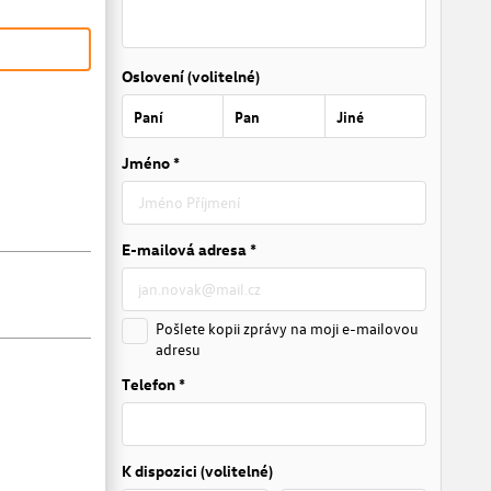
Oslovení (volitelné)
Paní
Pan
Jiné
Jméno *
E-mailová adresa *
Pošlete kopii zprávy na moji e-mailovou
adresu
Telefon *
K dispozici (volitelné)