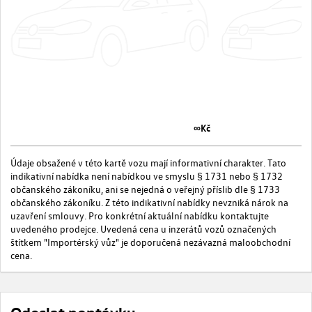
∞Kč
Údaje obsažené v této kartě vozu mají informativní charakter. Tato
indikativní nabídka není nabídkou ve smyslu § 1731 nebo § 1732
občanského zákoníku, ani se nejedná o veřejný příslib dle § 1733
občanského zákoníku. Z této indikativní nabídky nevzniká nárok na
uzavření smlouvy. Pro konkrétní aktuální nabídku kontaktujte
uvedeného prodejce. Uvedená cena u inzerátů vozů označených
štítkem "Importérský vůz" je doporučená nezávazná maloobchodní
cena.