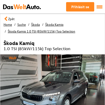
Das
Welt
Auto.
Přihlásit se
Zpět
Home
Suche
Škoda
Škoda Kamiq
Škoda Kamiq 1.0 TSI (85kW/115k) Top Selection
Škoda Kamiq
1.0 TSI (85kW/115k) Top Selection