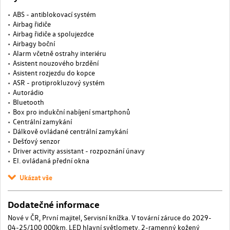
ABS - antiblokovací systém
Airbag řidiče
Airbag řidiče a spolujezdce
Airbagy boční
Alarm včetně ostrahy interiéru
Asistent nouzového brzdění
Asistent rozjezdu do kopce
ASR - protiprokluzový systém
Autorádio
Bluetooth
Box pro indukční nabíjení smartphonů
Centrální zamykání
Dálkově ovládané centrální zamykání
Dešťový senzor
Driver activity assistant - rozpoznání únavy
El. ovládaná přední okna
Ukázat vše
Dodatečné informace
Nové v ČR, První majitel, Servisní knížka. V tovární záruce do 2029-
04-25/100 000km. LED hlavní světlomety, 2-ramenný kožený