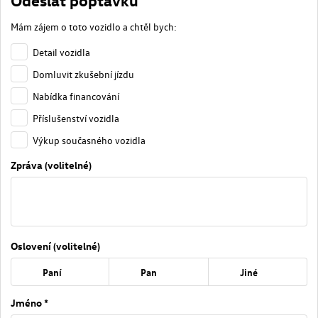
Odeslat poptávku
Mám zájem o toto vozidlo a chtěl bych:
Detail vozidla
Domluvit zkušební jízdu
Nabídka financování
Příslušenství vozidla
Výkup současného vozidla
Zpráva (volitelné)
Oslovení (volitelné)
Paní
Pan
Jiné
Jméno *