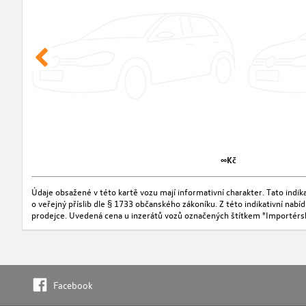
∞Kč
Údaje obsažené v této kartě vozu mají informativní charakter. Tato indi
o veřejný příslib dle § 1733 občanského zákoníku. Z této indikativní nab
prodejce. Uvedená cena u inzerátů vozů označených štítkem "Importérs
Facebook