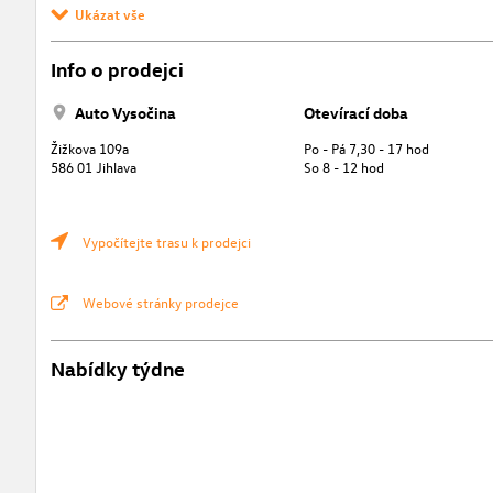
Ukázat vše
Info o prodejci
Auto Vysočina
Otevírací doba
Žižkova 109a
Po - Pá 7,30 - 17 hod
586 01 Jihlava
So 8 - 12 hod
Vypočítejte trasu k prodejci
Webové stránky prodejce
Nabídky týdne