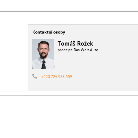
Kontaktní osoby
Tomáš Rožek
prodejce Das Welt Auto
+420 724 983 559