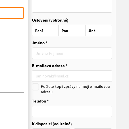
Oslovení (volitelné)
Paní
Pan
Jiné
Jméno *
E-mailová adresa *
Pošlete kopii zprávy na moji e-mailovou
adresu
Telefon *
K dispozici (volitelné)