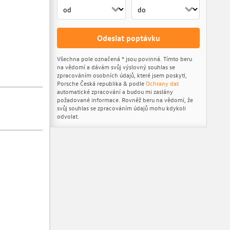
Odeslat poptávku
Všechna pole označená * jsou povinná. Tímto beru
na vědomí a dávám svůj výslovný souhlas se
zpracováním osobních údajů, které jsem poskytl,
Porsche Česká republika & podle
Ochrany dat
automatické zpracování a budou mi zaslány
požadované informace. Rovněž beru na vědomí, že
svůj souhlas se zpracováním údajů mohu kdykoli
odvolat.