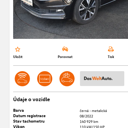
Uložit
Porovnat
Tisk
Údaje o vozidle
Barva
černá - metalická
Datum registrace
08/2022
Stav tachometru
140 929 km
Výkon
110 kW/150 HP