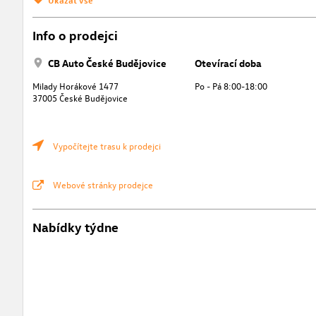
Info o prodejci
CB Auto České Budějovice
Otevírací doba
Milady Horákové 1477
Po - Pá 8:00-18:00
37005 České Budějovice
Vypočítejte trasu k prodejci
Webové stránky prodejce
Nabídky týdne