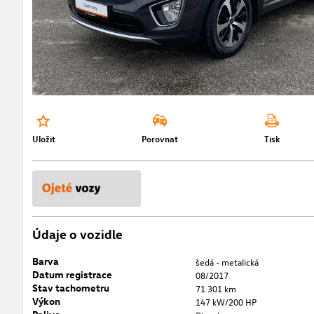
Uložit
Porovnat
Tisk
Údaje o vozidle
Barva
šedá - metalická
Datum registrace
08/2017
Stav tachometru
71 301 km
Výkon
147 kW/200 HP