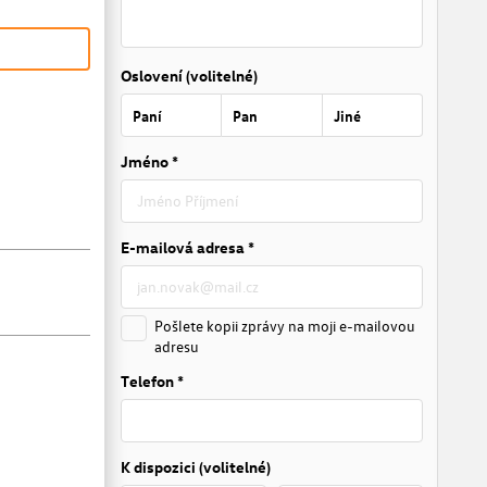
Oslovení (volitelné)
Paní
Pan
Jiné
Jméno *
E-mailová adresa *
Pošlete kopii zprávy na moji e-mailovou
adresu
Telefon *
K dispozici (volitelné)