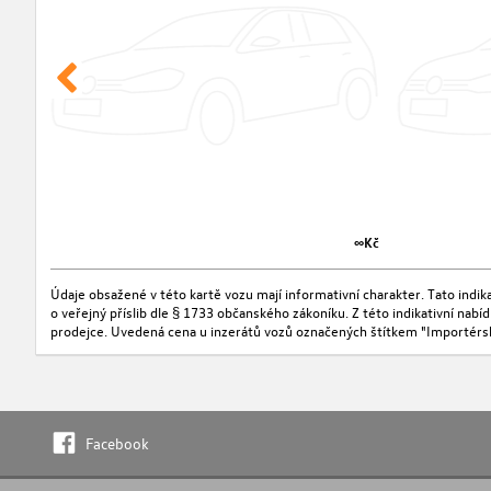
∞Kč
Údaje obsažené v této kartě vozu mají informativní charakter. Tato indi
o veřejný příslib dle § 1733 občanského zákoníku. Z této indikativní nab
prodejce. Uvedená cena u inzerátů vozů označených štítkem "Importérs
Facebook