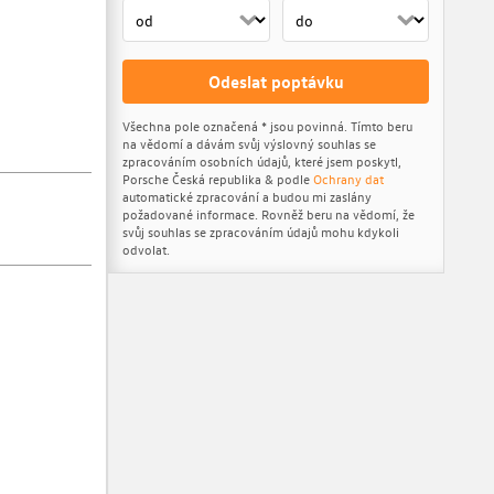
Odeslat poptávku
Všechna pole označená * jsou povinná. Tímto beru
na vědomí a dávám svůj výslovný souhlas se
zpracováním osobních údajů, které jsem poskytl,
Porsche Česká republika & podle
Ochrany dat
automatické zpracování a budou mi zaslány
požadované informace. Rovněž beru na vědomí, že
svůj souhlas se zpracováním údajů mohu kdykoli
odvolat.