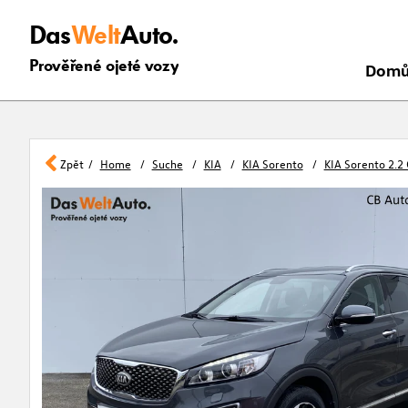
Das
Welt
Auto.
Prověřené ojeté vozy
Dom
Zpět
Home
Suche
KIA
KIA Sorento
KIA Sorento 2.2