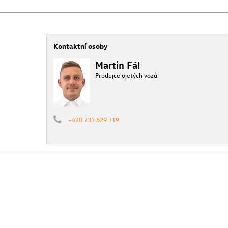
Kontaktní osoby
Martin Fál
Prodejce ojetých vozů
+420 731 629 719