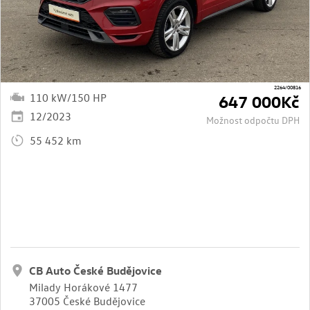
2264/00816
110 kW/150 HP
647 000Kč
12/2023
Možnost odpočtu DPH
55 452 km
CB Auto České Budějovice
Milady Horákové 1477
37005 České Budějovice