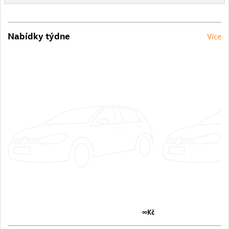
Nabídky týdne
Více
∞Kč