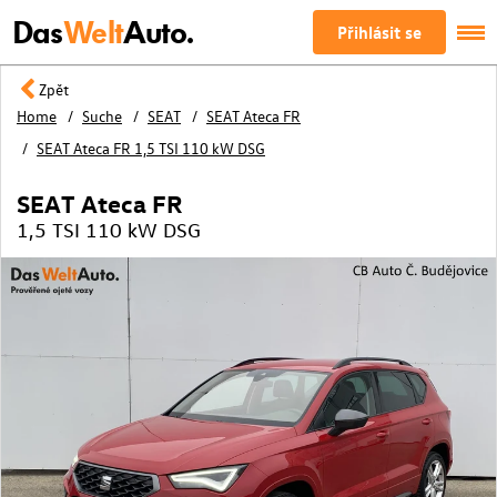
Das
Welt
Auto.
Přihlásit se
Zpět
Home
Suche
SEAT
SEAT Ateca FR
SEAT Ateca FR 1,5 TSI 110 kW DSG
SEAT Ateca FR
1,5 TSI 110 kW DSG