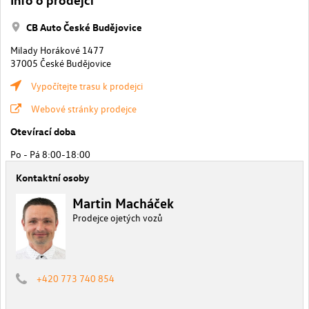
CB Auto České Budějovice
Milady Horákové 1477
37005 České Budějovice
Vypočítejte trasu k prodejci
Webové stránky prodejce
Otevírací doba
Po - Pá 8:00-18:00
Kontaktní osoby
Martin Macháček
Prodejce ojetých vozů
+420 773 740 854