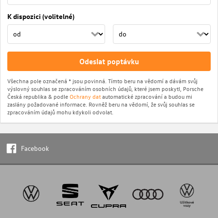
K dispozici (volitelné)
Odeslat poptávku
Všechna pole označená * jsou povinná. Tímto beru na vědomí a dávám svůj
výslovný souhlas se zpracováním osobních údajů, které jsem poskytl, Porsche
Česká republika & podle
Ochrany dat
automatické zpracování a budou mi
zaslány požadované informace. Rovněž beru na vědomí, že svůj souhlas se
zpracováním údajů mohu kdykoli odvolat.
Facebook