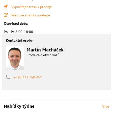
Vypočítejte trasu k prodejci
Webové stránky prodejce
Otevírací doba
Po - Pá 8:00-18:00
Kontaktní osoby
Martin Macháček
Prodejce ojetých vozů
+420 773 740 854
Nabídky týdne
Více