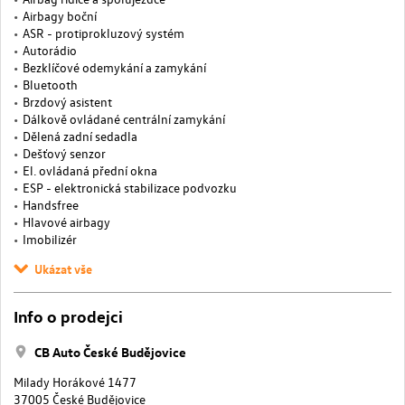
Airbagy boční
ASR - protiprokluzový systém
Autorádio
Bezklíčové odemykání a zamykání
Bluetooth
Brzdový asistent
Dálkově ovládané centrální zamykání
Dělená zadní sedadla
Dešťový senzor
El. ovládaná přední okna
ESP - elektronická stabilizace podvozku
Handsfree
Hlavové airbagy
Imobilizér
Ukázat vše
Info o prodejci
CB Auto České Budějovice
Milady Horákové 1477
37005 České Budějovice