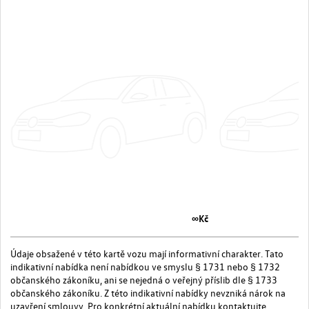
∞Kč
Údaje obsažené v této kartě vozu mají informativní charakter. Tato
indikativní nabídka není nabídkou ve smyslu § 1731 nebo § 1732
občanského zákoníku, ani se nejedná o veřejný příslib dle § 1733
občanského zákoníku. Z této indikativní nabídky nevzniká nárok na
uzavření smlouvy. Pro konkrétní aktuální nabídku kontaktujte