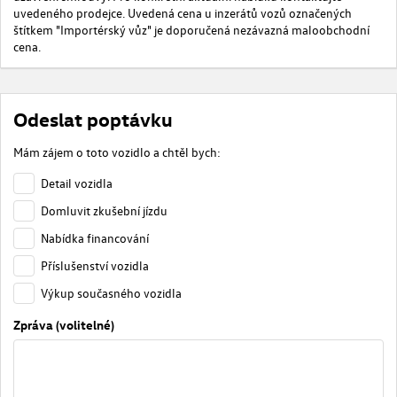
uvedeného prodejce. Uvedená cena u inzerátů vozů označených
štítkem "Importérský vůz" je doporučená nezávazná maloobchodní
cena.
Odeslat poptávku
Mám zájem o toto vozidlo a chtěl bych:
Detail vozidla
Domluvit zkušební jízdu
Nabídka financování
Příslušenství vozidla
Výkup současného vozidla
Zpráva (volitelné)