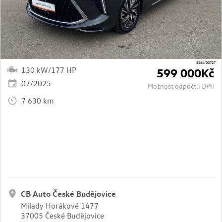
2264/00727
130 kW/177 HP
599 000Kč
07/2025
Možnost odpočtu DPH
7 630 km
CB Auto České Budějovice
Milady Horákové 1477
37005 České Budějovice