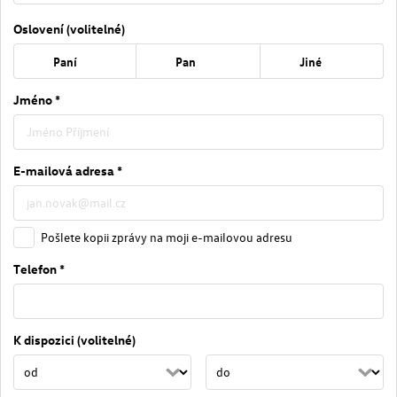
Oslovení (volitelné)
Paní
Pan
Jiné
Jméno *
E-mailová adresa *
Pošlete kopii zprávy na moji e-mailovou adresu
Telefon *
K dispozici (volitelné)