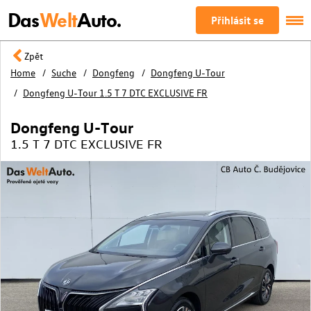
Das
Welt
Auto.
Přihlásit se
Zpět
Home
Suche
Dongfeng
Dongfeng U-Tour
Dongfeng U-Tour 1.5 T 7 DTC EXCLUSIVE FR
Dongfeng U-Tour
1.5 T 7 DTC EXCLUSIVE FR