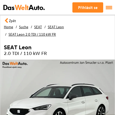
Das
Welt
Auto.
Přihlásit se
Zpět
Home
Suche
SEAT
SEAT Leon
SEAT Leon 2.0 TDI / 110 kW FR
SEAT Leon
2.0 TDI / 110 kW FR