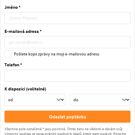
Jméno *
E-mailová adresa *
Pošlete kopii zprávy na moji e-mailovou adresu
Telefon *
K dispozici (volitelné)
Odeslat poptávku
Všechna pole označená * jsou povinná. Tímto beru na vědomí a dávám svůj
výslovný souhlas se zpracováním osobních údajů, které jsem poskytl, Porsche