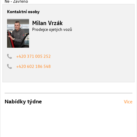
Ne - Zavřeno
Kontaktní osoby
Milan Vrzák
Prodejce ojetých vozů
+420 371 005 252
+420 602 186 548
Nabídky týdne
Více