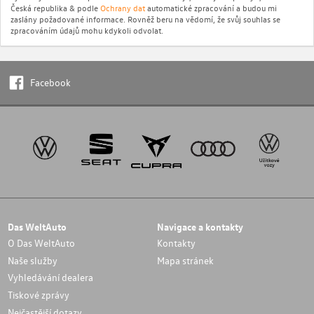
Česká republika & podle
Ochrany dat
automatické zpracování a budou mi
zaslány požadované informace. Rovněž beru na vědomí, že svůj souhlas se
zpracováním údajů mohu kdykoli odvolat.
Facebook
Das WeltAuto
Navigace a kontakty
O Das WeltAuto
Kontakty
Naše služby
Mapa stránek
Vyhledávání dealera
Tiskové zprávy
Nejčastější dotazy