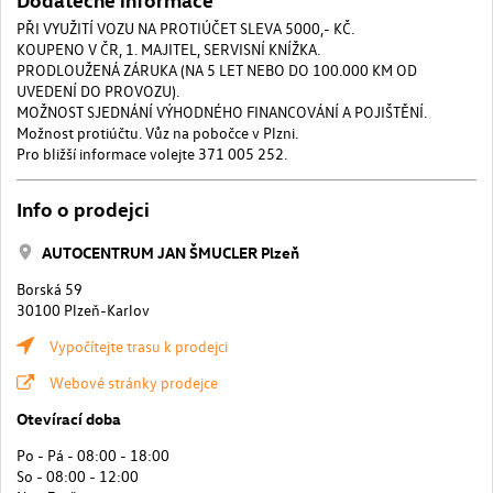
PŘI VYUŽITÍ VOZU NA PROTIÚČET SLEVA 5000,- KČ.
KOUPENO V ČR, 1. MAJITEL, SERVISNÍ KNÍŽKA.
PRODLOUŽENÁ ZÁRUKA (NA 5 LET NEBO DO 100.000 KM OD
UVEDENÍ DO PROVOZU).
MOŽNOST SJEDNÁNÍ VÝHODNÉHO FINANCOVÁNÍ A POJIŠTĚNÍ.
Možnost protiúčtu. Vůz na pobočce v Plzni.
Pro bližší informace volejte 371 005 252.
Info o prodejci
AUTOCENTRUM JAN ŠMUCLER Plzeň
Borská 59
30100 Plzeň-Karlov
Vypočítejte trasu k prodejci
Webové stránky prodejce
Otevírací doba
Po - Pá - 08:00 - 18:00
So - 08:00 - 12:00