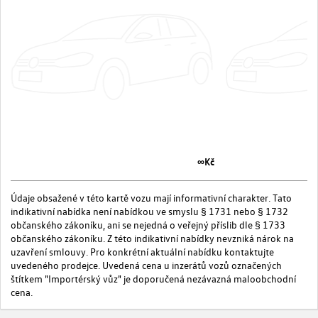
∞Kč
Údaje obsažené v této kartě vozu mají informativní charakter. Tato
indikativní nabídka není nabídkou ve smyslu § 1731 nebo § 1732
občanského zákoníku, ani se nejedná o veřejný příslib dle § 1733
občanského zákoníku. Z této indikativní nabídky nevzniká nárok na
uzavření smlouvy. Pro konkrétní aktuální nabídku kontaktujte
uvedeného prodejce. Uvedená cena u inzerátů vozů označených
štítkem "Importérský vůz" je doporučená nezávazná maloobchodní
cena.