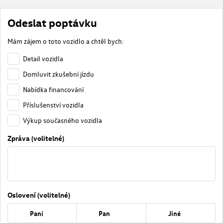
Odeslat poptávku
Mám zájem o toto vozidlo a chtěl bych:
Detail vozidla
Domluvit zkušební jízdu
Nabídka financování
Příslušenství vozidla
Výkup současného vozidla
Zpráva (volitelné)
Oslovení (volitelné)
Paní
Pan
Jiné