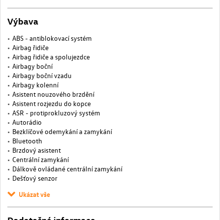
Výbava
ABS - antiblokovací systém
Airbag řidiče
Airbag řidiče a spolujezdce
Airbagy boční
Airbagy boční vzadu
Airbagy kolenní
Asistent nouzového brzdění
Asistent rozjezdu do kopce
ASR - protiprokluzový systém
Autorádio
Bezklíčové odemykání a zamykání
Bluetooth
Brzdový asistent
Centrální zamykání
Dálkově ovládané centrální zamykání
Dešťový senzor
Ukázat vše
Dodatečné informace