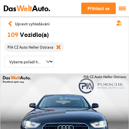
Das
Welt
Auto.
Přihlásit se
Upravit vyhledávání
109
Vozidlo(a)
PIA CZ Auto Heller Ostrava