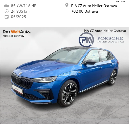
2791/450
85 kW/116 HP
PIA CZ Auto Heller Ostrava
24 935 km
702 00 Ostrava
05/2025