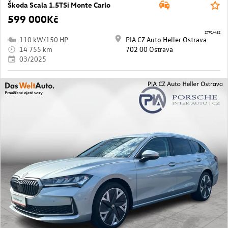
Škoda Scala 1.5TSi Monte Carlo
599 000Kč
2791/452
110 kW/150 HP
PIA CZ Auto Heller Ostrava
14 755 km
702 00 Ostrava
03/2025