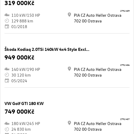
319 000Kč
2791/459
110 kW/150 HP
PIA CZ Auto Heller Ostrava
129 888 km
702 00 Ostrava
01/2018
Škoda Kodiaq 2.0TSi 140kW 4x4 Style Exclusive
949 000Kč
2791/456
140 kW/190 HP
PIA CZ Auto Heller Ostrava
30 120 km
702 00 Ostrava
05/2024
VW Golf GTI 180 KW
749 000Kč
2791/457
180 kW/245 HP
PIA CZ Auto Heller Ostrava
24 830 km
702 00 Ostrava