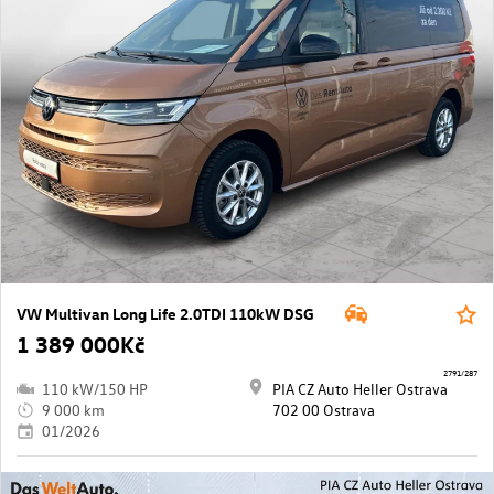
VW Multivan Long Life 2.0TDI 110kW DSG
1 389 000Kč
2791/287
110 kW/150 HP
PIA CZ Auto Heller Ostrava
9 000 km
702 00 Ostrava
01/2026