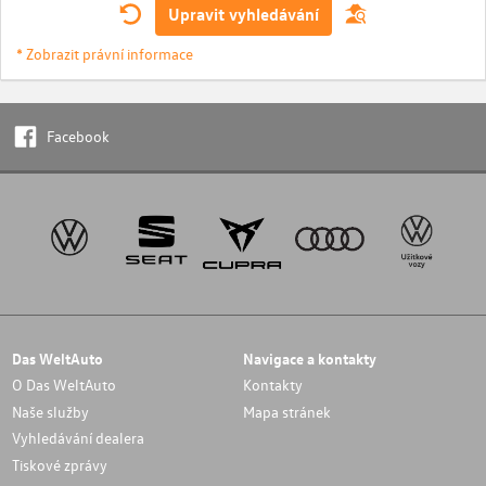
Upravit vyhledávání
* Zobrazit právní informace
Facebook
Das WeltAuto
Navigace a kontakty
O Das WeltAuto
Kontakty
Naše služby
Mapa stránek
Vyhledávání dealera
Tiskové zprávy