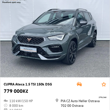
CUPRA Ateca 1.5 TSI 150k DSG
779 000Kč
2791/243
110 kW/150 HP
PIA CZ Auto Heller Ostrava
8 000 km
702 00 Ostrava