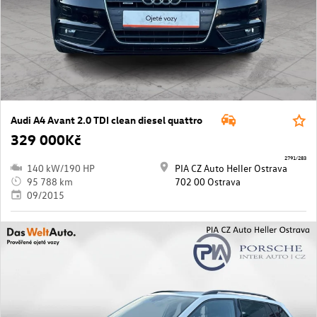
Audi A4 Avant 2.0 TDI clean diesel quattro
329 000Kč
2791/283
140 kW/190 HP
PIA CZ Auto Heller Ostrava
95 788 km
702 00 Ostrava
09/2015