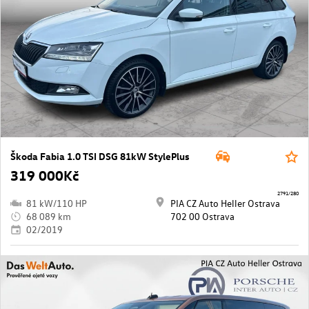
Škoda Fabia 1.0 TSI DSG 81kW StylePlus
319 000Kč
2791/280
81 kW/110 HP
PIA CZ Auto Heller Ostrava
68 089 km
702 00 Ostrava
02/2019