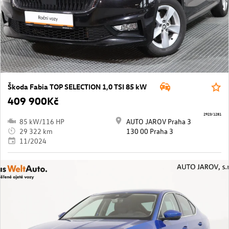
Škoda Fabia TOP SELECTION 1,0 TSI 85 kW
409 900Kč
2923/1281
85 kW/116 HP
AUTO JAROV Praha 3
29 322 km
130 00 Praha 3
11/2024