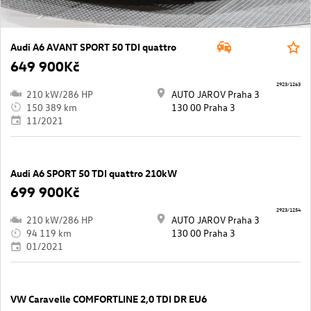
Audi A6 AVANT SPORT 50 TDI quattro
649 900Kč
2923/1263
210 kW/286 HP
AUTO JAROV Praha 3
150 389 km
130 00 Praha 3
11/2021
Audi A6 SPORT 50 TDI quattro 210kW
699 900Kč
2923/1254
210 kW/286 HP
AUTO JAROV Praha 3
94 119 km
130 00 Praha 3
01/2021
VW Caravelle COMFORTLINE 2,0 TDI DR EU6