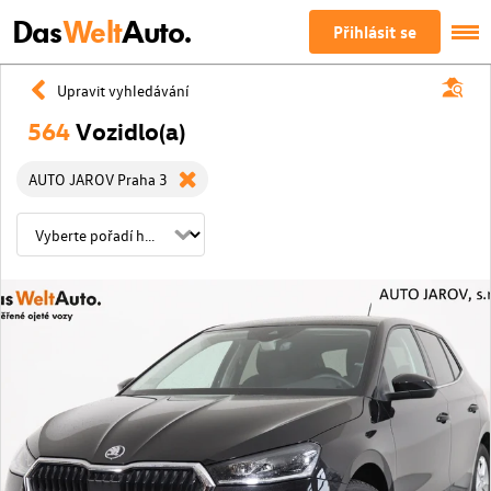
Das
Welt
Auto.
Přihlásit se
Upravit vyhledávání
564
Vozidlo(a)
AUTO JAROV Praha 3