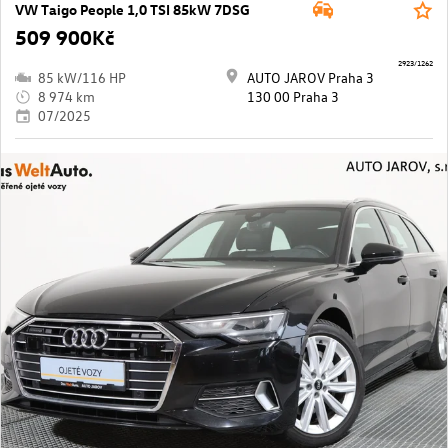
VW Taigo People 1,0 TSI 85kW 7DSG
509 900Kč
2923/1262
85 kW/116 HP
AUTO JAROV Praha 3
8 974 km
130 00 Praha 3
07/2025