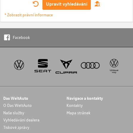
Upravit vyhledávání
* Zobrazit právní informace
Facebook
Das WeltAuto
Navigace a kontakty
O Das WeltAuto
Kontakty
Naše služby
Mapa stránek
Vyhledávání dealera
Tiskové zprávy