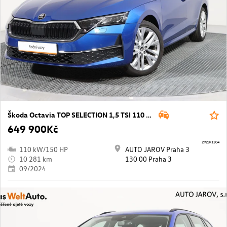
Škoda Octavia TOP SELECTION 1,5 TSI 110 kW
649 900Kč
2923/1304
110 kW/150 HP
AUTO JAROV Praha 3
10 281 km
130 00 Praha 3
09/2024