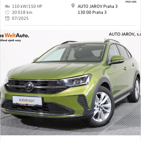
2923/1303
110 kW/150 HP
AUTO JAROV Praha 3
20 018 km
130 00 Praha 3
07/2025