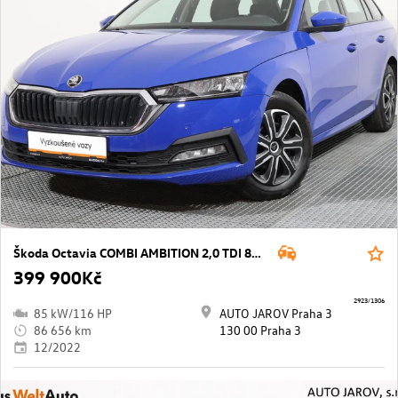
Škoda Octavia COMBI AMBITION 2,0 TDI 85 kW
399 900Kč
2923/1306
85 kW/116 HP
AUTO JAROV Praha 3
86 656 km
130 00 Praha 3
12/2022