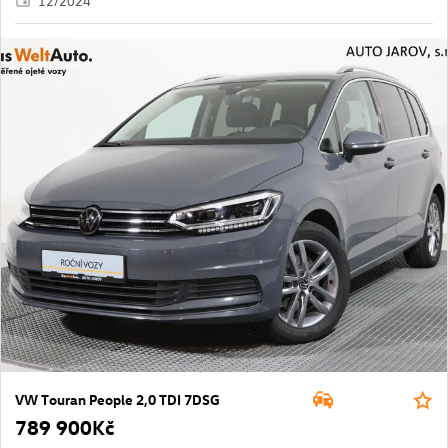
12/2024
VW Touran People 2,0 TDI 7DSG
789 900Kč