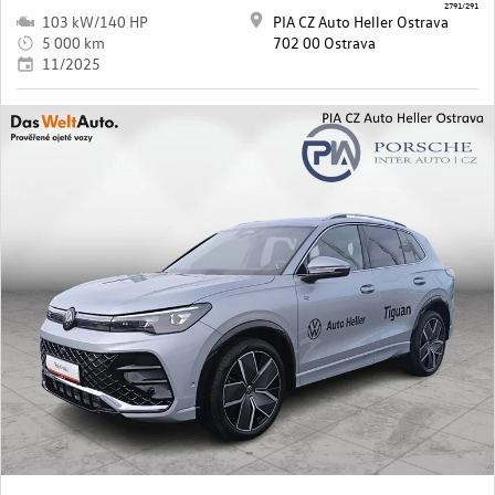
2791/291
103 kW/140 HP
PIA CZ Auto Heller Ostrava
5 000 km
702 00 Ostrava
11/2025