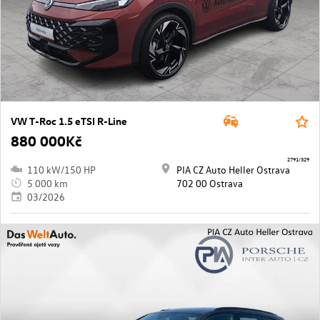
VW T-Roc 1.5 eTSI R-Line
880 000Kč
2791/329
110 kW/150 HP
PIA CZ Auto Heller Ostrava
5 000 km
702 00 Ostrava
03/2026