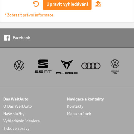
Upravit vyhledávání
* Zobrazit právní informace
Facebook
Das WeltAuto
Navigace a kontakty
O Das WeltAuto
Kontakty
Naše služby
Mapa stránek
Vyhledávání dealera
Tiskové zprávy