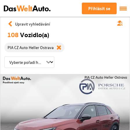
Das
Welt
Auto.
Přihlásit se
Upravit vyhledávání
108
Vozidlo(a)
PIA CZ Auto Heller Ostrava