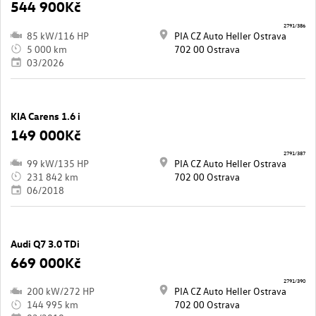
544 900Kč
2791/386
85 kW/116 HP
PIA CZ Auto Heller Ostrava
5 000 km
702 00 Ostrava
03/2026
KIA Carens 1.6 i
149 000Kč
2791/387
99 kW/135 HP
PIA CZ Auto Heller Ostrava
231 842 km
702 00 Ostrava
06/2018
Audi Q7 3.0 TDi
669 000Kč
2791/390
200 kW/272 HP
PIA CZ Auto Heller Ostrava
144 995 km
702 00 Ostrava