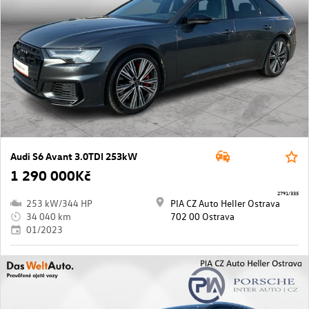
Audi S6 Avant 3.0TDI 253kW
1 290 000Kč
2791/335
253 kW/344 HP
PIA CZ Auto Heller Ostrava
34 040 km
702 00 Ostrava
01/2023