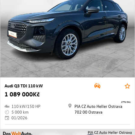
Audi Q3 TDI 110 kW
1 089 000Kč
2791/341
110 kW/150 HP
PIA CZ Auto Heller Ostrava
5 000 km
702 00 Ostrava
01/2026