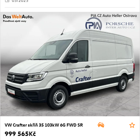
03/2025
VW Crafter skříň 35 103kW 6G FWD SR
999 565Kč