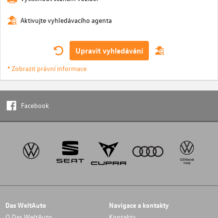
Aktivujte vyhledávacího agenta
Upravit vyhledávání
* Zobrazit právní informace
Facebook
Das WeltAuto
Navigace a kontakty
O Das WeltAuto
Kontakty