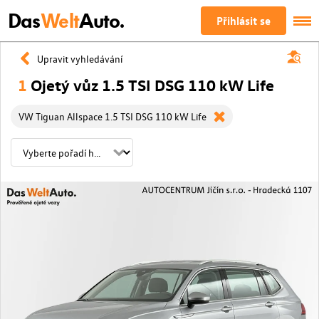
Das
Welt
Auto.
Přihlásit se
Upravit vyhledávání
1
Ojetý vůz 1.5 TSI DSG 110 kW Life
VW Tiguan Allspace 1.5 TSI DSG 110 kW Life