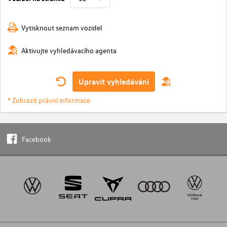
Vytisknout seznam vozidel
Aktivujte vyhledávacího agenta
Upravit vyhledávání
* Zobrazit právní informace
Facebook