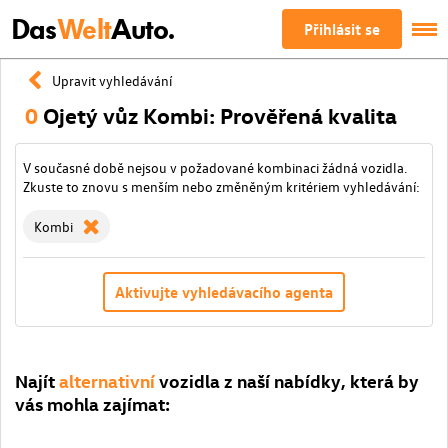
Das
Welt
Auto.
Přihlásit se
Upravit vyhledávání
0
Ojetý vůz Kombi: Prověřená kvalita
V současné době nejsou v požadované kombinaci žádná vozidla.
Zkuste to znovu s menším nebo změněným kritériem vyhledávání:
Kombi
Aktivujte vyhledávacího agenta
Najít
alternativní
vozidla z naší nabídky, která by
vás mohla zajímat: