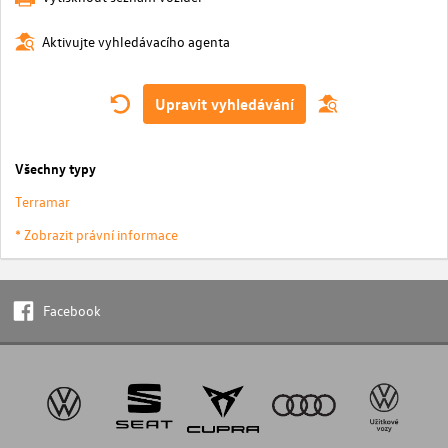
Aktivujte vyhledávacího agenta
Upravit vyhledávání
Všechny typy
Terramar
* Zobrazit právní informace
Facebook