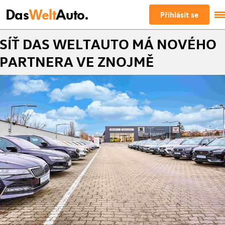
Das
Welt
Auto.
Přihlásit se
SÍŤ DAS WELTAUTO MÁ NOVÉHO
PARTNERA VE ZNOJMĚ