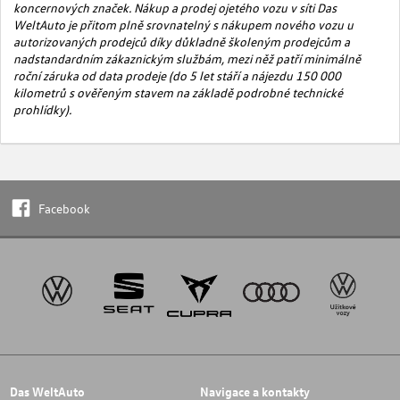
koncernových značek. Nákup a prodej ojetého vozu v síti Das
WeltAuto je přitom plně srovnatelný s nákupem nového vozu u
autorizovaných prodejců díky důkladně školeným prodejcům a
nadstandardním zákaznickým službám, mezi něž
patří minimálně
roční záruka
od data prodeje
(do 5 let stáří a
nájezdu
150 000
kilometrů s ověřeným stavem na základě podrobné technické
prohlídky).
Facebook
Das WeltAuto
Navigace a kontakty