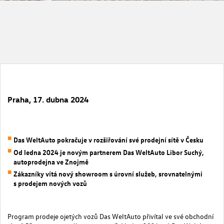
Praha, 17. dubna 2024
Das WeltAuto pokračuje v rozšiřování své prodejní sítě v Česku
Od ledna 2024 je novým partnerem Das WeltAuto Libor Suchý,
autoprodejna ve Znojmě
Zákazníky vítá nový showroom s úrovní služeb, srovnatelnými
s prodejem nových vozů
Program prodeje ojetých vozů Das WeltAuto přivítal ve své obchodní