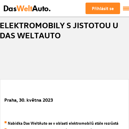
Das
Welt
Auto.
Přihlásit se
ELEKTROMOBILY S JISTOTOU U
DAS WELTAUTO
Praha, 30. května 2023
Nabídka Das WeltAuto se v oblasti elektromobilů stále rozrůstá