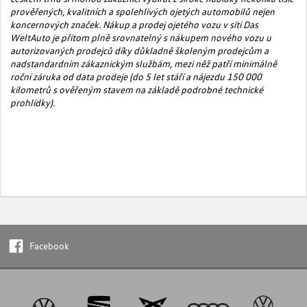
prověřených, kvalitních a spolehlivých ojetých
automobilů nejen
koncernových značek. Nákup a prodej ojetého vozu v síti Das
WeltAuto je přitom plně srovnatelný s nákupem nového vozu u
autorizovaných prodejců díky důkladně školeným prodejcům a
nadstandardním zákaznickým službám, mezi něž
patří minimálně
roční záruka
od data prodeje
(do 5 let stáří a
nájezdu
150 000
kilometrů s ověřeným stavem na základě podrobné technické
prohlídky).
Facebook